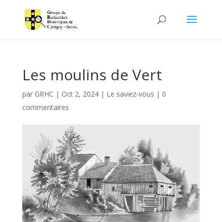
Les moulins de Vert
par
GRHC
|
Oct 2, 2024
|
Le saviez-vous
|
0
commentaires