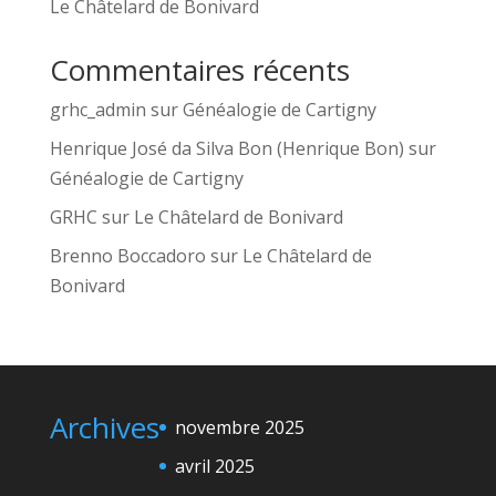
Le Châtelard de Bonivard
Commentaires récents
grhc_admin
sur
Généalogie de Cartigny
Henrique José da Silva Bon (Henrique Bon)
sur
Généalogie de Cartigny
GRHC
sur
Le Châtelard de Bonivard
Brenno Boccadoro
sur
Le Châtelard de
Bonivard
Archives
novembre 2025
avril 2025