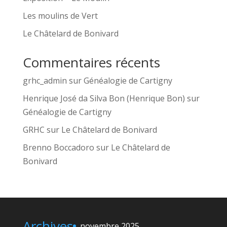
Les moulins de Vert
Le Châtelard de Bonivard
Commentaires récents
grhc_admin
sur
Généalogie de Cartigny
Henrique José da Silva Bon (Henrique Bon)
sur
Généalogie de Cartigny
GRHC
sur
Le Châtelard de Bonivard
Brenno Boccadoro
sur
Le Châtelard de
Bonivard
Archives
novembre 2025