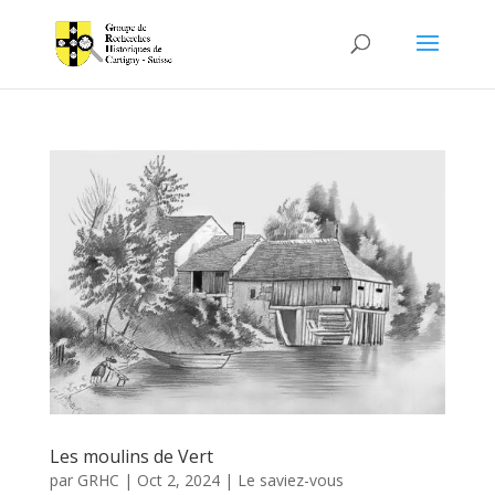
Les moulins de Vert
par
GRHC
|
Oct 2, 2024
|
Le saviez-vous