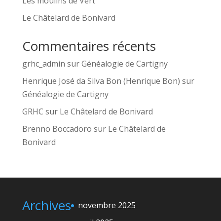
Les moulins de Vert
Le Châtelard de Bonivard
Commentaires récents
grhc_admin
sur
Généalogie de Cartigny
Henrique José da Silva Bon (Henrique Bon)
sur
Généalogie de Cartigny
GRHC
sur
Le Châtelard de Bonivard
Brenno Boccadoro
sur
Le Châtelard de
Bonivard
Archives
novembre 2025