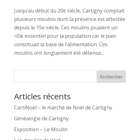
Jusqu’au début du 20e siècle, Cartigny comptait
plusieurs moulins dont la présence est attestée
depuis le 15e siècle. Ces moulins jouaient un
rôle essentiel pour la population car le pain
constituait la base de l’alimentation. Ces
moulins ont longuement été détenus...
Rechercher
Articles récents
CartiNoël – le marché de Noël de Cartigny
Généalogie de Cartigny
Exposition – Le Moulin