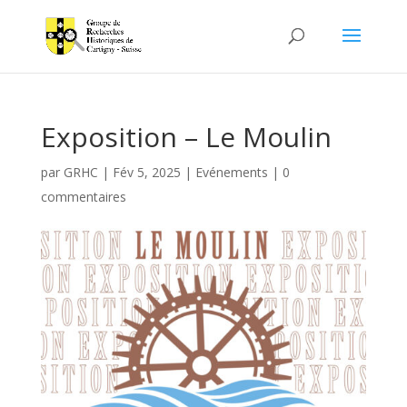
Exposition – Le Moulin
par
GRHC
|
Fév 5, 2025
|
Evénements
|
0
commentaires