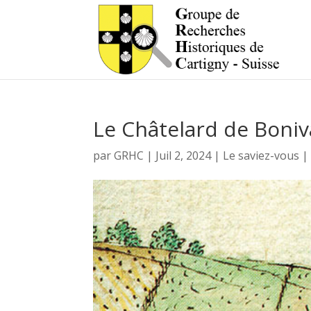
Le Châtelard de Boni
par
GRHC
|
Juil 2, 2024
|
Le saviez-vous