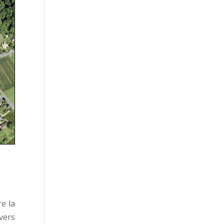
e la
vers