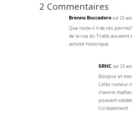
2 Commentaires
Brenno Boccadoro
sur 23 ao
Que reste-t-il de ces pierres
de la rue du Trabli auraient 
activité historique.
GRHC
sur 23 ao
Bonjour et mer
Cette rumeur n
n’avons malheu
pouvant valider 
Cordialement