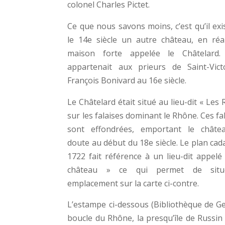
colonel Charles Pictet.
Ce que nous savons moins, c’est qu’il exi
le 14e siècle un autre château, en réa
maison forte appelée le Châtelard. C
appartenait aux prieurs de Saint-Vic
François Bonivard au 16e siècle.
Le Châtelard était situé au lieu-dit « Les
sur les falaises dominant le Rhône. Ces fa
sont effondrées, emportant le châte
doute au début du 18e siècle. Le plan cad
1722 fait référence à un lieu-dit appelé 
château » ce qui permet de situ
emplacement sur la carte ci-contre.
L’estampe ci-dessous (Bibliothèque de Ge
boucle du Rhône, la presqu’île de Russin