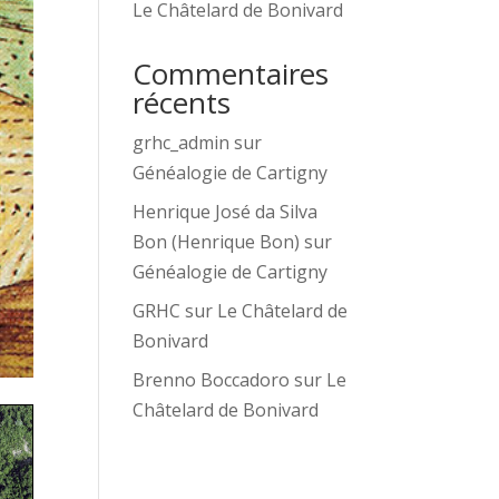
Le Châtelard de Bonivard
Commentaires
récents
grhc_admin
sur
Généalogie de Cartigny
Henrique José da Silva
Bon (Henrique Bon)
sur
Généalogie de Cartigny
GRHC
sur
Le Châtelard de
Bonivard
Brenno Boccadoro
sur
Le
Châtelard de Bonivard