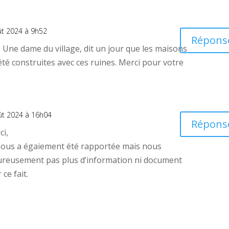
ût 2024 à 9h52
Répons
? Une dame du village, dit un jour que les maisons
été construites avec ces ruines. Merci pour votre
ût 2024 à 16h04
Répons
ci,
ous a égaiement été rapportée mais nous
reusement pas plus d’information ni document
ce fait.