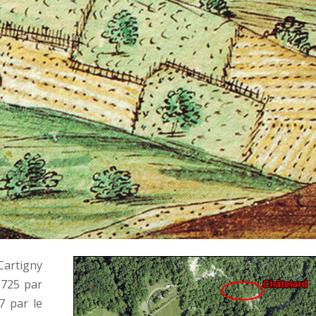
Cartigny
1725 par
7 par le