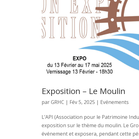
Exposition – Le Moulin
par
GRHC
|
Fév 5, 2025
|
Evénements
L’API (Association pour le Patrimoine Indu
exposition sur le thème du moulin. Le Gro
événement et exposera, pendant cette pér