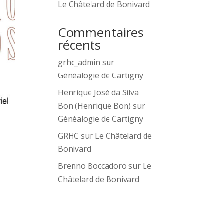
Le Châtelard de Bonivard
Commentaires
récents
grhc_admin
sur
Généalogie de Cartigny
Henrique José da Silva
Bon (Henrique Bon)
sur
Généalogie de Cartigny
GRHC
sur
Le Châtelard de
Bonivard
Brenno Boccadoro
sur
Le
Châtelard de Bonivard